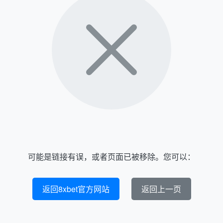
可能是链接有误，或者页面已被移除。您可以：
返回8xbet官方网站
返回上一页