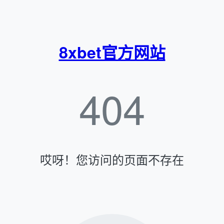
8xbet官方网站
404
哎呀！您访问的页面不存在